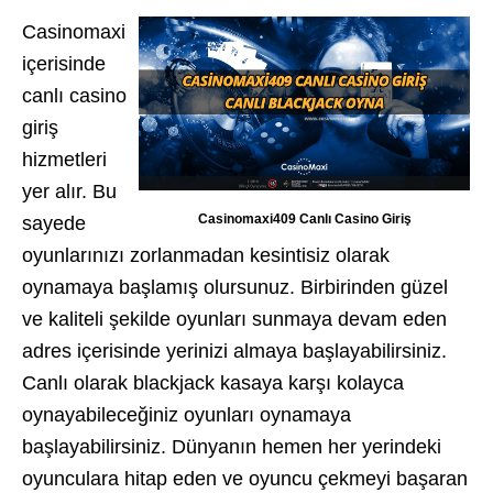
Casinomaxi
içerisinde
canlı casino
giriş
hizmetleri
yer alır. Bu
Casinomaxi409 Canlı Casino Giriş
sayede
oyunlarınızı zorlanmadan kesintisiz olarak
oynamaya başlamış olursunuz. Birbirinden güzel
ve kaliteli şekilde oyunları sunmaya devam eden
adres içerisinde yerinizi almaya başlayabilirsiniz.
Canlı olarak blackjack kasaya karşı kolayca
oynayabileceğiniz oyunları oynamaya
başlayabilirsiniz. Dünyanın hemen her yerindeki
oyunculara hitap eden ve oyuncu çekmeyi başaran