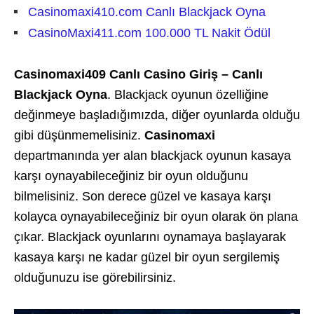
Casinomaxi410.com Canlı Blackjack Oyna
CasinoMaxi411.com 100.000 TL Nakit Ödül
Casinomaxi409 Canlı Casino Giriş – Canlı
Blackjack Oyna
. Blackjack oyunun özelliğine
değinmeye başladığımızda, diğer oyunlarda olduğu
gibi düşünmemelisiniz.
Casinomaxi
departmanında yer alan blackjack oyunun kasaya
karşı oynayabileceğiniz bir oyun olduğunu
bilmelisiniz. Son derece güzel ve kasaya karşı
kolayca oynayabileceğiniz bir oyun olarak ön plana
çıkar. Blackjack oyunlarını oynamaya başlayarak
kasaya karşı ne kadar güzel bir oyun sergilemiş
olduğunuzu ise görebilirsiniz.