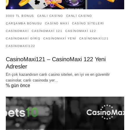
3000 TL BONUS
CANLI CASİNO
CANLI CASINO
ÇARŞAMBA BONUSU
CASİNO MAXİ
CASİNO SİTELERİ
CASINOMAXI
CASİNOMAXİ 121
CASİNOMAXİ 122
CASINOMAXI GIRIŞ
CASINOMAXI YENI
CASİNOMAXİ121
CASİNOMAXİ122
CasinoMaxi121 – CasinoMaxi 122 Yeni
Adresler
En çok kazandıran canlı casino siteleri, en iyi ve en güvenilir
casinolar, canlı casinoda yer…
% gün önce