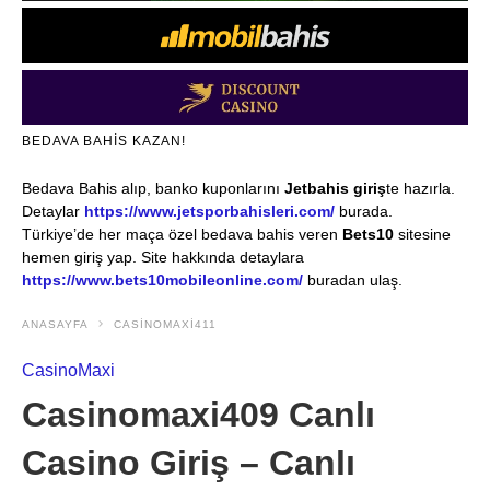
BEDAVA BAHIS KAZAN!
Bedava Bahis alıp, banko kuponlarını
Jetbahis giriş
te hazırla.
Detaylar
https://www.jetsporbahisleri.com/
burada.
Türkiye’de her maça özel bedava bahis veren
Bets10
sitesine
hemen giriş yap. Site hakkında detaylara
https://www.bets10mobileonline.com/
buradan ulaş.
ANASAYFA
CASINOMAXI411
CasinoMaxi
Casinomaxi409 Canlı
Casino Giriş – Canlı