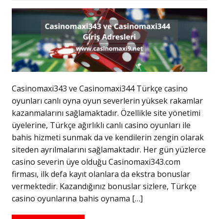
Casinomaxi343 ve Casinomaxi344 Türkçe casino
oyunları canlı oyna oyun severlerin yüksek rakamlar
kazanmalarını sağlamaktadır. Özellikle site yönetimi
üyelerine, Türkçe ağırlıklı canlı casino oyunları ile
bahis hizmeti sunmak da ve kendilerin zengin olarak
siteden ayrılmalarını sağlamaktadır. Her gün yüzlerce
casino severin üye olduğu Casinomaxi343.com
firması, ilk defa kayıt olanlara da ekstra bonuslar
vermektedir. Kazandığınız bonuslar sizlere, Türkçe
casino oyunlarına bahis oynama […]