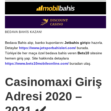
BEDAVA BAHIS KAZAN!
Bedava Bahis alıp, banko kuponlarını
Jetbahis giriş
te hazırla.
Detaylar
https://www.jetsporbahisleri.com/
burada.
Türkiye’de her maça özel bedava bahis veren
Bets10
sitesine
hemen giriş yap. Site hakkında detaylara
https://www.bets10mobileonline.com/
buradan ulaş.
Casinomaxi Giriş
Adresi 2020 –
2021 ✔️