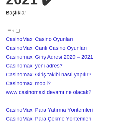
Başlıklar
CasinoMaxi Casino Oyunları
CasinoMaxi Canlı Casino Oyunları
Casinomaxi Giriş Adresi 2020 – 2021
Casinomaxi yeni adres?
Casinomaxi Giriş takibi nasıl yapılır?
Casinomaxi mobil?
www casinomaxi devamı ne olacak?
CasinoMaxi Para Yatırma Yöntemleri
CasinoMaxi Para Çekme Yöntemleri