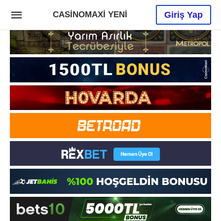
CASINOMAXI YENI
Giriş Yap