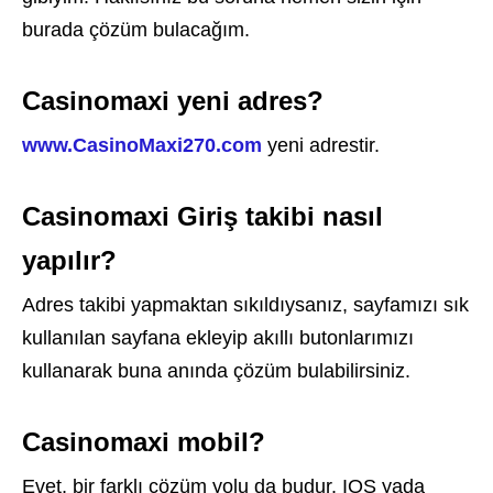
burada çözüm bulacağım.
Casinomaxi yeni adres?
www.CasinoMaxi270.com
yeni adrestir.
Casinomaxi Giriş takibi nasıl
yapılır?
Adres takibi yapmaktan sıkıldıysanız, sayfamızı sık
kullanılan sayfana ekleyip akıllı butonlarımızı
kullanarak buna anında çözüm bulabilirsiniz.
Casinomaxi mobil?
Evet, bir farklı çözüm yolu da budur. IOS yada