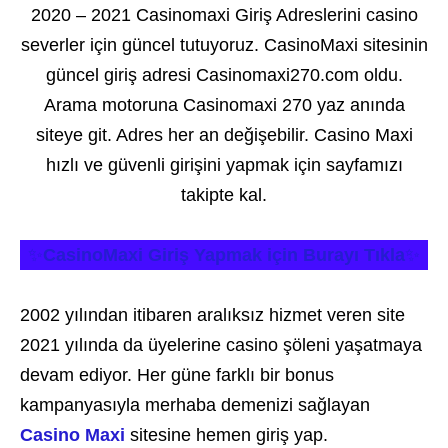
2020 – 2021 Casinomaxi Giriş Adreslerini casino
severler için güncel tutuyoruz. CasinoMaxi sitesinin
güncel giriş adresi Casinomaxi270.com oldu.
Arama motoruna Casinomaxi 270 yaz anında
siteye git. Adres her an değişebilir. Casino Maxi
hızlı ve güvenli girişini yapmak için sayfamızı
takipte kal.
✨
CasinoMaxi Giriş Yapmak için Burayı Tıkla
✨
2002 yılından itibaren aralıksız hizmet veren site
2021 yılında da üyelerine casino şöleni yaşatmaya
devam ediyor. Her güne farklı bir bonus
kampanyasıyla merhaba demenizi sağlayan
Casino Maxi
sitesine hemen giriş yap.