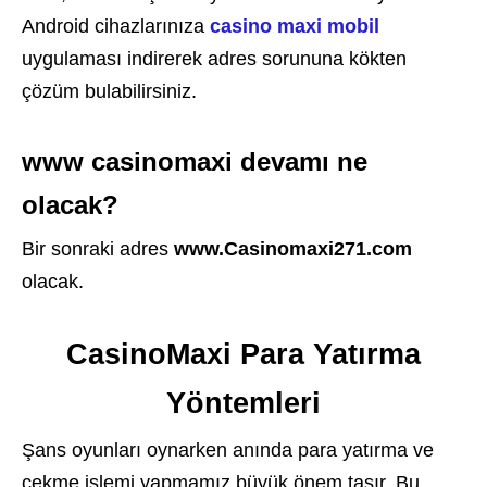
Android cihazlarınıza
casino maxi mobil
uygulaması indirerek adres sorununa kökten
çözüm bulabilirsiniz.
www casinomaxi devamı ne
olacak?
Bir sonraki adres
www.Casinomaxi271.com
olacak.
CasinoMaxi Para Yatırma
Yöntemleri
Şans oyunları oynarken anında para yatırma ve
çekme işlemi yapmamız büyük önem taşır. Bu