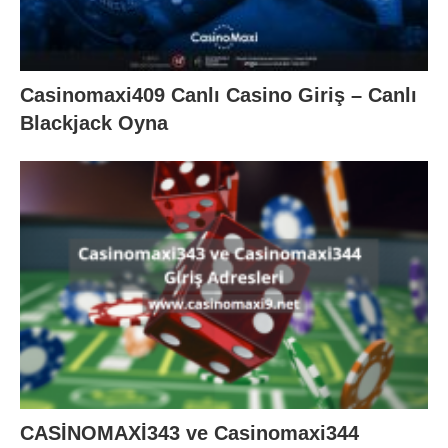
Casinomaxi409 Canlı Casino Giriş – Canlı
Blackjack Oyna
CASİNOMAXİ343 ve Casinomaxi344