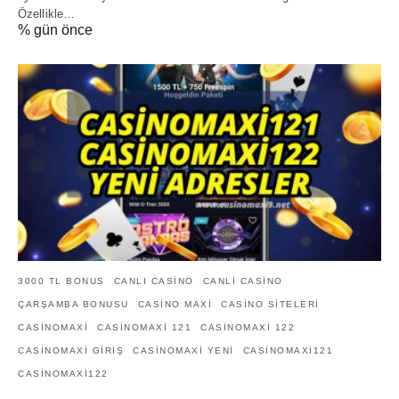
Özellikle…
% gün önce
3000 TL BONUS
CANLI CASİNO
CANLI CASINO
ÇARŞAMBA BONUSU
CASİNO MAXİ
CASİNO SİTELERİ
CASINOMAXI
CASİNOMAXİ 121
CASİNOMAXİ 122
CASINOMAXI GIRIŞ
CASINOMAXI YENI
CASİNOMAXİ121
CASİNOMAXİ122