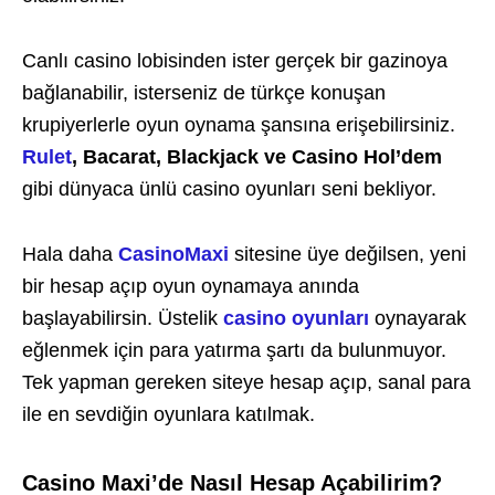
Canlı casino lobisinden ister gerçek bir gazinoya
bağlanabilir, isterseniz de türkçe konuşan
krupiyerlerle oyun oynama şansına erişebilirsiniz.
Rulet
, Bacarat, Blackjack ve Casino Hol’dem
gibi dünyaca ünlü casino oyunları seni bekliyor.
Hala daha
CasinoMaxi
sitesine üye değilsen, yeni
bir hesap açıp oyun oynamaya anında
başlayabilirsin. Üstelik
casino oyunları
oynayarak
eğlenmek için para yatırma şartı da bulunmuyor.
Tek yapman gereken siteye hesap açıp, sanal para
ile en sevdiğin oyunlara katılmak.
Casino Maxi’de Nasıl Hesap Açabilirim?