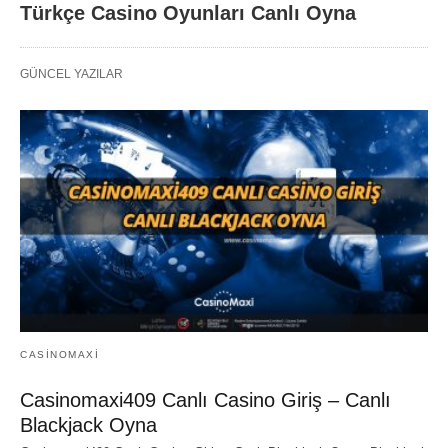
Türkçe Casino Oyunları Canlı Oyna
GÜNCEL YAZILAR
CASINOMAXI
Casinomaxi409 Canlı Casino Giriş – Canlı
Blackjack Oyna