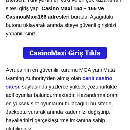
istersen, Türkiye’nin en eski ve en çok kazandıran
sitesi giriş yap.
Casino Maxi 164 – 165 ve
CasinoaMaxi166 adresleri
burada. Aşağıdaki
butonu tıklayarak anında siteye güvenli girişinizi
yapabilirsiniz.
Avrupa’nın en güvenilir kurumu MGA yani Mata
Gaming Authority’den almış olan
canlı casino
sitesi
, sayfasında yüzlerce yüksek çözünürlükte
adil oyunlar bulundurmaktadır. Kazandırma oranı
en yüksek slot oyunlarını bulacağını bu sitede,
Jackpotu vurarak anında kaderinizi değiştirip,
hayallerinizi gerçekleştirme imkanına sahip
olabilirsiniz.