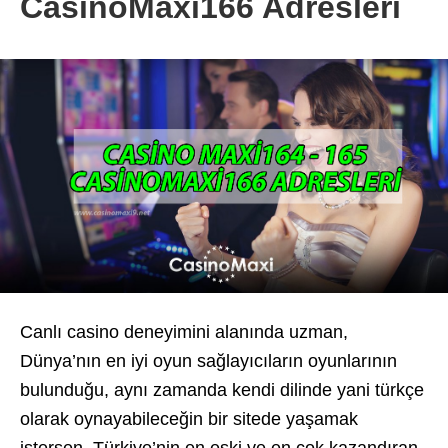
CasinoMaxi166 Adresleri
Canlı casino deneyimini alanında uzman,
Dünya’nın en iyi oyun sağlayıcıların oyunlarının
bulunduğu, aynı zamanda kendi dilinde yani türkçe
olarak oynayabileceğin bir sitede yaşamak