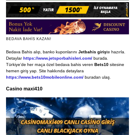
BEDAVA BAHIS KAZAN!
Bedava Bahis alıp, banko kuponlarını
Jetbahis giriş
te hazırla.
Detaylar
https://www.jetsporbahisleri.com/
burada.
Türkiye’de her maça özel bedava bahis veren
Bets10
sitesine
hemen giriş yap. Site hakkında detaylara
https://www.bets10mobileonline.com/
buradan ulaş.
Casino maxi410